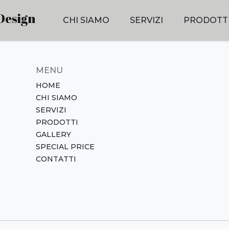
Design
CHI SIAMO
SERVIZI
PRODOTT
MENU
HOME
CHI SIAMO
SERVIZI
PRODOTTI
GALLERY
SPECIAL PRICE
CONTATTI