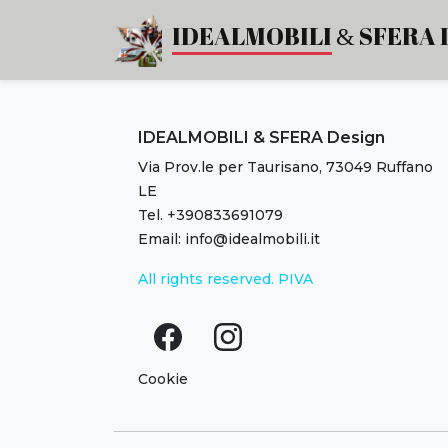
Notte
IDEALMOBILI
SFERA 
&
|
IDEALMOBILI
IDEALMOBILI & SFERA Design
&
Via Prov.le per Taurisano, 73049 Ruffano
LE
SFERA
Tel. +390833691079
Email: info@idealmobili.it
Design
All rights reserved. PIVA
Cookie